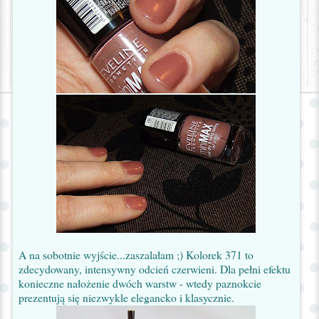
A na sobotnie wyjście...zaszalałam ;) Kolorek 371 to
zdecydowany, intensywny odcień czerwieni. Dla pełni efektu
konieczne nałożenie dwóch warstw - wtedy paznokcie
prezentują się niezwykle elegancko i klasycznie.