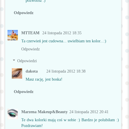
pozwolisz :)
Odpowiedz
MTTEAM
24 listopada 2012 18:35
Ta czerwień jest cudowna... uwielbiam ten kolor...:)
Odpowiedz
Odpowiedzi
dakota
24 listopada 2012 18:38
Masz rację, jest boska!
Odpowiedz
Marzena Makeup&Beauty
24 listopada 2012 20:41
Te dwa kolorki mają coś w sobie :) Bardzo je polubiłam :)
Pozdrawiam!