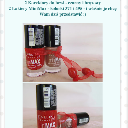
2
Korektory do brwi - czarny i brązowy
2 Lakiery MiniMax - kolorki 371 i 495 - i właśnie je chcę
Wam dziś przedstawić :)