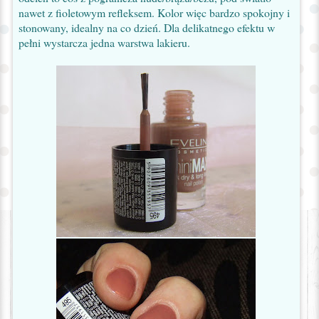
nawet z fioletowym refleksem. Kolor więc bardzo spokojny i
stonowany, idealny na co dzień. Dla delikatnego efektu w
pełni wystarcza jedna warstwa lakieru.