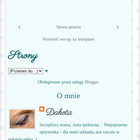
‹
›
Strona główna
Wyświetl wersję na komputer
Strony
▼
Obsługiwane przez usługę
Blogger
.
O mnie
Dakota
Szczęśliwa mama, żona spełniona... Niepoprawna
optymistka - dla mnie szklanka jest zawsze w
połowie pełna :)