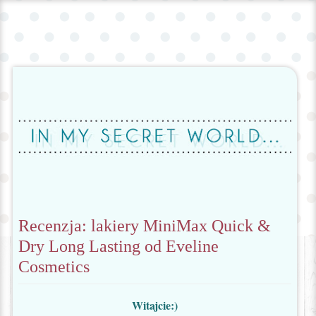
Recenzja: lakiery MiniMax Quick &
Dry Long Lasting od Eveline
Cosmetics
Witajcie:)